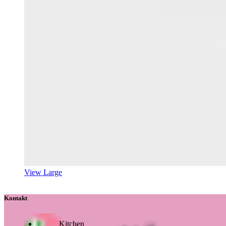
View Large
Kontakt
Kitchen