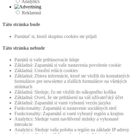
Analytics
Reklamná
Táto stránka bude
Pamätať si, ktorú skupinu cookies ste prijali
Táto stránka nebude
Pamätá si vaše prihlasovacie údaje
Základná: Zapamätá si vaše nastavenia povolenie cookie
Základná: Umožní relácii cookies
Základná: Zbiera informácie, ktoré ste vložili do kontaktných
formulárov pre newsletter a ďalších formulárov na všetkých
stránkach
Základná: Sleduje, čo ste vložili do nákupného košíka
Základná: Overí, že ste prihlásení na váš užívateľský účet
Základná: Zapamätá si vami vybranú verziu jazyka
Funkcionality: Zapamätá si nastavenie sociálnych sietí
Funkcionality: Zapamätá si vami vybraný región a krajinu
Analytics: Sleduje vami navštívené stránky a vykonané
interakcie
Analytics: Sleduje vašu polohu a región na základe IP adresy