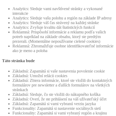
Analytics: Sleduje vami navštívené stránky a vykonané
interakcie
Analytics: Sleduje vašu polohu a región na základe IP adresy
Analytics: Sleduje váš čas strávený na každej stránke
Analytics: Zvyšuje kvalitu dát štatistických funkcií
Reklamná: Prispôsobí informácie a reklamu podľa vašich
potreb napríklad na základe obsahu, ktorý ste predtým
prezerali. (Momentálne nepoužívame cielené cookies)
Reklamná: Zhromažďuje osobne identifikovateľné informácie
ako je meno a poloha
Táto stránka bude
Základná: Zapamätá si vaše nastavenia povolenie cookie
Základná: Umožní relácii cookies
Základná: Zbiera informácie, ktoré ste vložili do kontaktných
formulárov pre newsletter a ďalších formulárov na všetkých
stránkach
Základná: Sleduje, čo ste vložili do nákupného košíka
Základná: Overí, že ste prihlásení na váš užívateľský účet
Základná: Zapamätá si vami vybranú verziu jazyka
Funkcionality: Zapamätá si nastavenie sociálnych sietí
Funkcionality: Zapamätá si vami vybraný región a krajinu