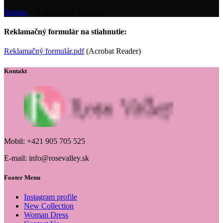
Domov
»
Reklamačný formulár
Reklamačný formulár na stiahnutie:
Reklamačný formulár.pdf
(Acrobat Reader)
Kontakt
Mobil: +421 905 705 525
E-mail: info@rosevalley.sk
Footer Menu
Instagram profile
New Collection
Woman Dress