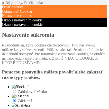
našej ponuky.
Prečítať viac
Prijať cookies
Odmietnuť Cookies
Nastavenie cookies
Okno s nastavením cookie
Okno s nastavením cookie
Nastavenie súkromia
Rozhodnite sa, ktoré cookies chcete povoliť. Toto nastavenie
môžete kedykoľvek zmeniť. Môže sa ale stať, že niektoré funkcie
už nebudú dostupné. Pre informácie o zmazanie cookies, sa obráťte
na nápovedu vášho prehliadača. ZISTIŤ VIAC O COOKIES,
KTORÉ POUŽÍVAME.
Pomocou posuvníka môžete povoliť alebo zakázať
rôzne typy cookies:
Zablokovať všetko
Základná