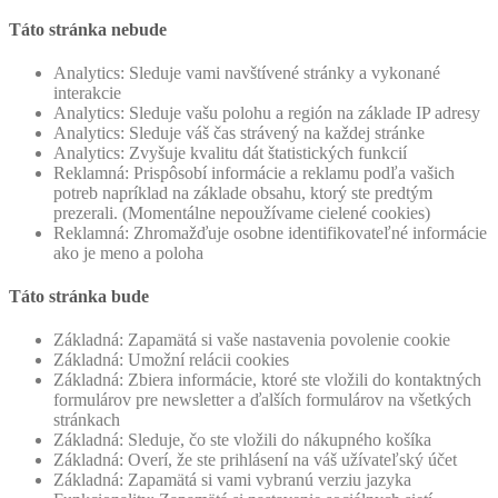
Táto stránka nebude
Analytics: Sleduje vami navštívené stránky a vykonané
interakcie
Analytics: Sleduje vašu polohu a región na základe IP adresy
Analytics: Sleduje váš čas strávený na každej stránke
Analytics: Zvyšuje kvalitu dát štatistických funkcií
Reklamná: Prispôsobí informácie a reklamu podľa vašich
potreb napríklad na základe obsahu, ktorý ste predtým
prezerali. (Momentálne nepoužívame cielené cookies)
Reklamná: Zhromažďuje osobne identifikovateľné informácie
ako je meno a poloha
Táto stránka bude
Základná: Zapamätá si vaše nastavenia povolenie cookie
Základná: Umožní relácii cookies
Základná: Zbiera informácie, ktoré ste vložili do kontaktných
formulárov pre newsletter a ďalších formulárov na všetkých
stránkach
Základná: Sleduje, čo ste vložili do nákupného košíka
Základná: Overí, že ste prihlásení na váš užívateľský účet
Základná: Zapamätá si vami vybranú verziu jazyka