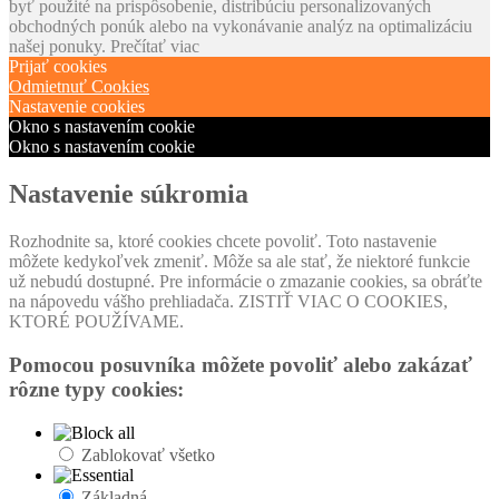
byť použité na prispôsobenie, distribúciu personalizovaných
obchodných ponúk alebo na vykonávanie analýz na optimalizáciu
našej ponuky.
Prečítať viac
Prijať cookies
Odmietnuť Cookies
Nastavenie cookies
Okno s nastavením cookie
Okno s nastavením cookie
Nastavenie súkromia
Rozhodnite sa, ktoré cookies chcete povoliť. Toto nastavenie
môžete kedykoľvek zmeniť. Môže sa ale stať, že niektoré funkcie
už nebudú dostupné. Pre informácie o zmazanie cookies, sa obráťte
na nápovedu vášho prehliadača. ZISTIŤ VIAC O COOKIES,
KTORÉ POUŽÍVAME.
Pomocou posuvníka môžete povoliť alebo zakázať
rôzne typy cookies:
Zablokovať všetko
Základná