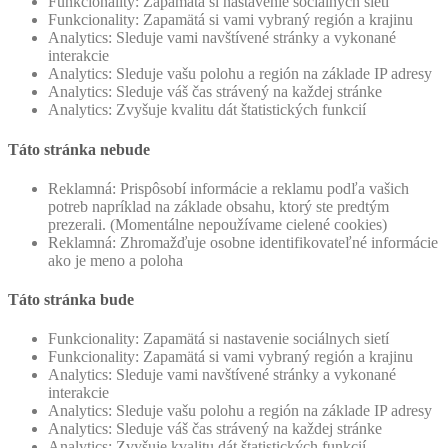
Funkcionality: Zapamätá si nastavenie sociálnych sietí
Funkcionality: Zapamätá si vami vybraný región a krajinu
Analytics: Sleduje vami navštívené stránky a vykonané
interakcie
Analytics: Sleduje vašu polohu a región na základe IP adresy
Analytics: Sleduje váš čas strávený na každej stránke
Analytics: Zvyšuje kvalitu dát štatistických funkcií
Táto stránka nebude
Reklamná: Prispôsobí informácie a reklamu podľa vašich
potreb napríklad na základe obsahu, ktorý ste predtým
prezerali. (Momentálne nepoužívame cielené cookies)
Reklamná: Zhromažďuje osobne identifikovateľné informácie
ako je meno a poloha
Táto stránka bude
Funkcionality: Zapamätá si nastavenie sociálnych sietí
Funkcionality: Zapamätá si vami vybraný región a krajinu
Analytics: Sleduje vami navštívené stránky a vykonané
interakcie
Analytics: Sleduje vašu polohu a región na základe IP adresy
Analytics: Sleduje váš čas strávený na každej stránke
Analytics: Zvyšuje kvalitu dát štatistických funkcií