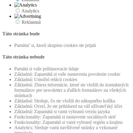
Analytics
Reklamná
Táto stránka bude
Pamätať si, ktorú skupinu cookies ste prijali
Táto stránka nebude
Pamätá si vaše prihlasovacie údaje
Základná: Zapamätá si vaše nastavenia povolenie cookie
Základná: Umožní relácii cookies
Základná: Zbiera informácie, ktoré ste vložili do kontaktných
formulárov pre newsletter a ďalších formulárov na všetkých
stránkach
Základná: Sleduje, čo ste vložili do nákupného košíka
Základná: Overí, že ste prihlásení na váš užívateľský účet
Základná: Zapamätá si vami vybranú verziu jazyka
Funkcionality: Zapamätá si nastavenie sociálnych sietí
Funkcionality: Zapamätá si vami vybraný región a krajinu
Analytics: Sleduje vami navštívené stránky a vykonané
interakcie