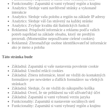
Funkcionality: Zapamätá si vami vybraný región a krajinu
Analytics: Sleduje vami navštívené stránky a vykonané
interakcie
Analytics: Sleduje vašu polohu a región na základe IP adresy
Analytics: Sleduje váš čas strávený na každej stránke
Analytics: Zvyšuje kvalitu dát štatistických funkcií
Reklamná: Prispôsobí informácie a reklamu podľa vašich
potreb napríklad na základe obsahu, ktorý ste predtým
prezerali. (Momentálne nepoužívame cielené cookies)
Reklamná: Zhromažďuje osobne identifikovateľné informácie
ako je meno a poloha
Táto stránka bude
Základná: Zapamätá si vaše nastavenia povolenie cookie
Základná: Umožní relácii cookies
Základná: Zbiera informácie, ktoré ste vložili do kontaktných
formulárov pre newsletter a ďalších formulárov na všetkých
stránkach
Základná: Sleduje, čo ste vložili do nákupného košíka
Základná: Overí, že ste prihlásení na váš užívateľský účet
Základná: Zapamätá si vami vybranú verziu jazyka
Funkcionality: Zapamätá si nastavenie sociálnych sietí
Funkcionality: Zapamätá si vami vybraný región a krajinu