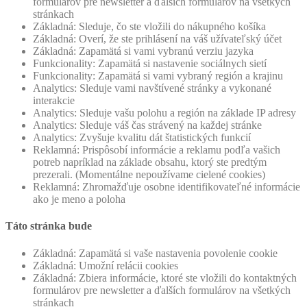
formulárov pre newsletter a ďalších formulárov na všetkých
stránkach
Základná: Sleduje, čo ste vložili do nákupného košíka
Základná: Overí, že ste prihlásení na váš užívateľský účet
Základná: Zapamätá si vami vybranú verziu jazyka
Funkcionality: Zapamätá si nastavenie sociálnych sietí
Funkcionality: Zapamätá si vami vybraný región a krajinu
Analytics: Sleduje vami navštívené stránky a vykonané
interakcie
Analytics: Sleduje vašu polohu a región na základe IP adresy
Analytics: Sleduje váš čas strávený na každej stránke
Analytics: Zvyšuje kvalitu dát štatistických funkcií
Reklamná: Prispôsobí informácie a reklamu podľa vašich
potreb napríklad na základe obsahu, ktorý ste predtým
prezerali. (Momentálne nepoužívame cielené cookies)
Reklamná: Zhromažďuje osobne identifikovateľné informácie
ako je meno a poloha
Táto stránka bude
Základná: Zapamätá si vaše nastavenia povolenie cookie
Základná: Umožní relácii cookies
Základná: Zbiera informácie, ktoré ste vložili do kontaktných
formulárov pre newsletter a ďalších formulárov na všetkých
stránkach