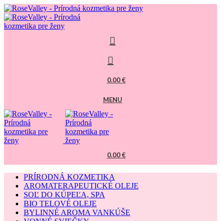
0.00
€
MENU
0.00
€
PRÍRODNÁ KOZMETIKA
AROMATERAPEUTICKÉ OLEJE
SOĽ DO KÚPEĽA, SPA
BIO TELOVÉ OLEJE
BYLINNÉ AROMA VANKÚŠE