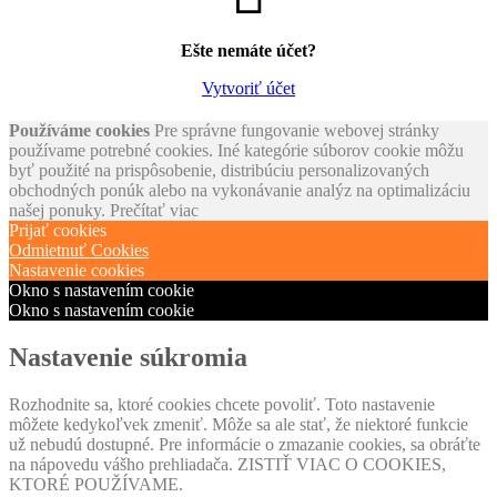
Ešte nemáte účet?
Vytvoriť účet
Používáme cookies
Pre správne fungovanie webovej stránky
používame potrebné cookies. Iné kategórie súborov cookie môžu
byť použité na prispôsobenie, distribúciu personalizovaných
obchodných ponúk alebo na vykonávanie analýz na optimalizáciu
našej ponuky.
Prečítať viac
Prijať cookies
Odmietnuť Cookies
Nastavenie cookies
Okno s nastavením cookie
Okno s nastavením cookie
Nastavenie súkromia
Rozhodnite sa, ktoré cookies chcete povoliť. Toto nastavenie
môžete kedykoľvek zmeniť. Môže sa ale stať, že niektoré funkcie
už nebudú dostupné. Pre informácie o zmazanie cookies, sa obráťte
na nápovedu vášho prehliadača. ZISTIŤ VIAC O COOKIES,
KTORÉ POUŽÍVAME.