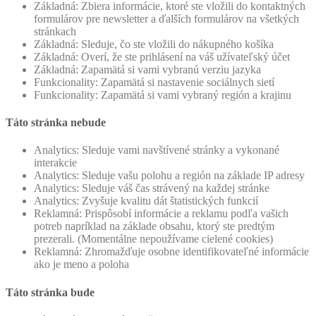
Základná: Zbiera informácie, ktoré ste vložili do kontaktných
formulárov pre newsletter a ďalších formulárov na všetkých
stránkach
Základná: Sleduje, čo ste vložili do nákupného košíka
Základná: Overí, že ste prihlásení na váš užívateľský účet
Základná: Zapamätá si vami vybranú verziu jazyka
Funkcionality: Zapamätá si nastavenie sociálnych sietí
Funkcionality: Zapamätá si vami vybraný región a krajinu
Táto stránka nebude
Analytics: Sleduje vami navštívené stránky a vykonané
interakcie
Analytics: Sleduje vašu polohu a región na základe IP adresy
Analytics: Sleduje váš čas strávený na každej stránke
Analytics: Zvyšuje kvalitu dát štatistických funkcií
Reklamná: Prispôsobí informácie a reklamu podľa vašich
potreb napríklad na základe obsahu, ktorý ste predtým
prezerali. (Momentálne nepoužívame cielené cookies)
Reklamná: Zhromažďuje osobne identifikovateľné informácie
ako je meno a poloha
Táto stránka bude