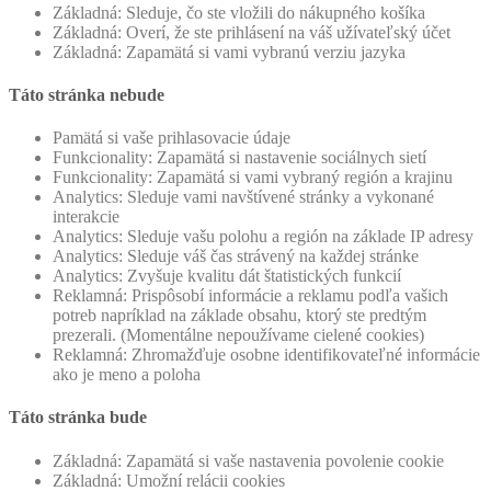
Základná: Sleduje, čo ste vložili do nákupného košíka
Základná: Overí, že ste prihlásení na váš užívateľský účet
Základná: Zapamätá si vami vybranú verziu jazyka
Táto stránka nebude
Pamätá si vaše prihlasovacie údaje
Funkcionality: Zapamätá si nastavenie sociálnych sietí
Funkcionality: Zapamätá si vami vybraný región a krajinu
Analytics: Sleduje vami navštívené stránky a vykonané
interakcie
Analytics: Sleduje vašu polohu a región na základe IP adresy
Analytics: Sleduje váš čas strávený na každej stránke
Analytics: Zvyšuje kvalitu dát štatistických funkcií
Reklamná: Prispôsobí informácie a reklamu podľa vašich
potreb napríklad na základe obsahu, ktorý ste predtým
prezerali. (Momentálne nepoužívame cielené cookies)
Reklamná: Zhromažďuje osobne identifikovateľné informácie
ako je meno a poloha
Táto stránka bude
Základná: Zapamätá si vaše nastavenia povolenie cookie
Základná: Umožní relácii cookies