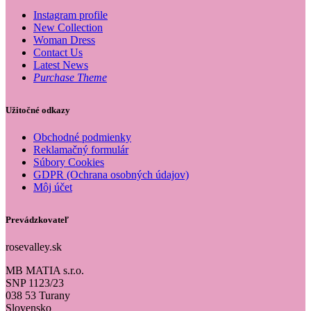
Instagram profile
New Collection
Woman Dress
Contact Us
Latest News
Purchase Theme
Užitočné odkazy
Obchodné podmienky
Reklamačný formulár
Súbory Cookies
GDPR (Ochrana osobných údajov)
Môj účet
Prevádzkovateľ
rosevalley.sk
MB MATIA s.r.o.
SNP 1123/23
038 53 Turany
Slovensko