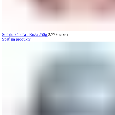
Soľ do kúpeľa - Ruža 250g
2.77
€
s DPH
Späť na produkty