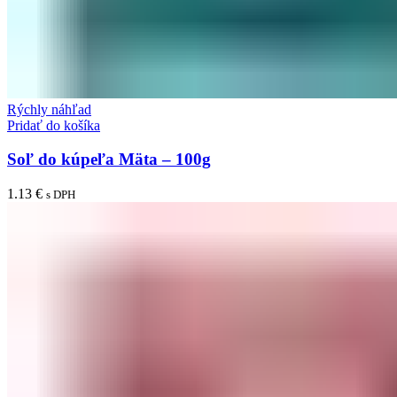
Rýchly náhľad
Pridať do košíka
Soľ do kúpeľa Mäta – 100g
1.13
€
s DPH