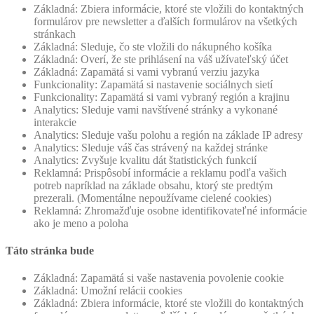
Základná: Zbiera informácie, ktoré ste vložili do kontaktných
formulárov pre newsletter a ďalších formulárov na všetkých
stránkach
Základná: Sleduje, čo ste vložili do nákupného košíka
Základná: Overí, že ste prihlásení na váš užívateľský účet
Základná: Zapamätá si vami vybranú verziu jazyka
Funkcionality: Zapamätá si nastavenie sociálnych sietí
Funkcionality: Zapamätá si vami vybraný región a krajinu
Analytics: Sleduje vami navštívené stránky a vykonané
interakcie
Analytics: Sleduje vašu polohu a región na základe IP adresy
Analytics: Sleduje váš čas strávený na každej stránke
Analytics: Zvyšuje kvalitu dát štatistických funkcií
Reklamná: Prispôsobí informácie a reklamu podľa vašich
potreb napríklad na základe obsahu, ktorý ste predtým
prezerali. (Momentálne nepoužívame cielené cookies)
Reklamná: Zhromažďuje osobne identifikovateľné informácie
ako je meno a poloha
Táto stránka bude
Základná: Zapamätá si vaše nastavenia povolenie cookie
Základná: Umožní relácii cookies
Základná: Zbiera informácie, ktoré ste vložili do kontaktných