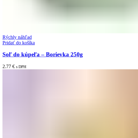
Rýchly náhľad
Pridať do košíka
Soľ do kúpeľa – Borievka 250g
2.77
€
s DPH