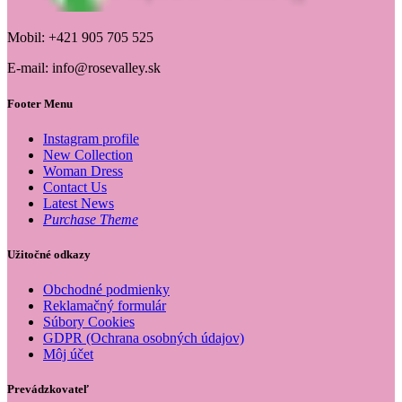
Mobil: +421 905 705 525
E-mail: info@rosevalley.sk
Footer Menu
Instagram profile
New Collection
Woman Dress
Contact Us
Latest News
Purchase Theme
Užitočné odkazy
Obchodné podmienky
Reklamačný formulár
Súbory Cookies
GDPR (Ochrana osobných údajov)
Môj účet
Prevádzkovateľ