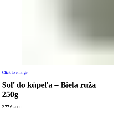
Click to enlarge
Soľ do kúpeľa – Biela ruža
250g
2.77
€
s DPH