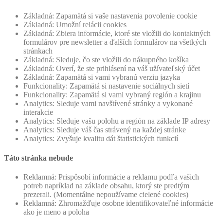
Základná: Zapamätá si vaše nastavenia povolenie cookie
Základná: Umožní relácii cookies
Základná: Zbiera informácie, ktoré ste vložili do kontaktných
formulárov pre newsletter a ďalších formulárov na všetkých
stránkach
Základná: Sleduje, čo ste vložili do nákupného košíka
Základná: Overí, že ste prihlásení na váš užívateľský účet
Základná: Zapamätá si vami vybranú verziu jazyka
Funkcionality: Zapamätá si nastavenie sociálnych sietí
Funkcionality: Zapamätá si vami vybraný región a krajinu
Analytics: Sleduje vami navštívené stránky a vykonané
interakcie
Analytics: Sleduje vašu polohu a región na základe IP adresy
Analytics: Sleduje váš čas strávený na každej stránke
Analytics: Zvyšuje kvalitu dát štatistických funkcií
Táto stránka nebude
Reklamná: Prispôsobí informácie a reklamu podľa vašich
potreb napríklad na základe obsahu, ktorý ste predtým
prezerali. (Momentálne nepoužívame cielené cookies)
Reklamná: Zhromažďuje osobne identifikovateľné informácie
ako je meno a poloha