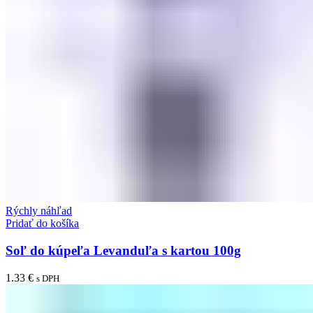
Rýchly náhľad
Pridať do košíka
Soľ do kúpeľa Levanduľa s kartou 100g
1.33
€
s DPH