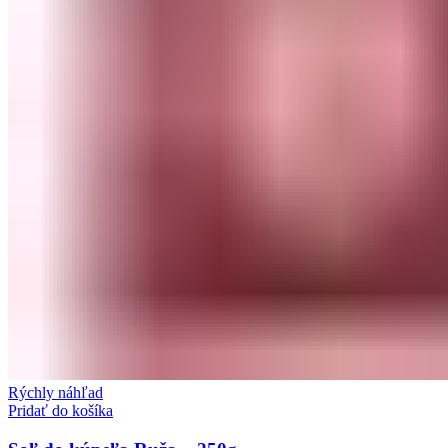
Rýchly náhľad
Pridať do košíka