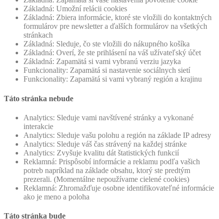
Základná: Umožní relácii cookies
Základná: Zbiera informácie, ktoré ste vložili do kontaktných
formulárov pre newsletter a ďalších formulárov na všetkých
stránkach
Základná: Sleduje, čo ste vložili do nákupného košíka
Základná: Overí, že ste prihlásení na váš užívateľský účet
Základná: Zapamätá si vami vybranú verziu jazyka
Funkcionality: Zapamätá si nastavenie sociálnych sietí
Funkcionality: Zapamätá si vami vybraný región a krajinu
Táto stránka nebude
Analytics: Sleduje vami navštívené stránky a vykonané
interakcie
Analytics: Sleduje vašu polohu a región na základe IP adresy
Analytics: Sleduje váš čas strávený na každej stránke
Analytics: Zvyšuje kvalitu dát štatistických funkcií
Reklamná: Prispôsobí informácie a reklamu podľa vašich
potreb napríklad na základe obsahu, ktorý ste predtým
prezerali. (Momentálne nepoužívame cielené cookies)
Reklamná: Zhromažďuje osobne identifikovateľné informácie
ako je meno a poloha
Táto stránka bude