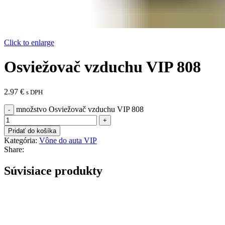
Click to enlarge
Osviežovač vzduchu VIP 808
2.97
€
s DPH
množstvo Osviežovač vzduchu VIP 808
Pridať do košíka
Kategória:
Vône do auta VIP
Share:
Súvisiace produkty