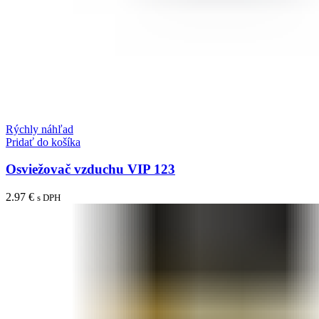
Rýchly náhľad
Pridať do košíka
Osviežovač vzduchu VIP 123
2.97
€
s DPH