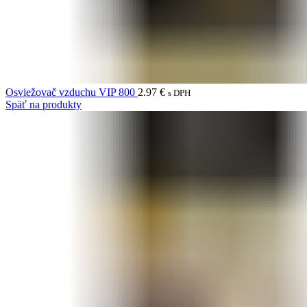
Osviežovač vzduchu VIP 800
2.97
€
s DPH
Späť na produkty