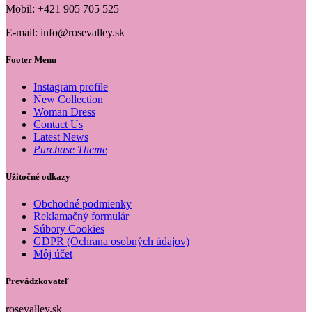
Mobil: +421 905 705 525
E-mail: info@rosevalley.sk
Footer Menu
Instagram profile
New Collection
Woman Dress
Contact Us
Latest News
Purchase Theme
Užitočné odkazy
Obchodné podmienky
Reklamačný formulár
Súbory Cookies
GDPR (Ochrana osobných údajov)
Môj účet
Prevádzkovateľ
rosevalley.sk