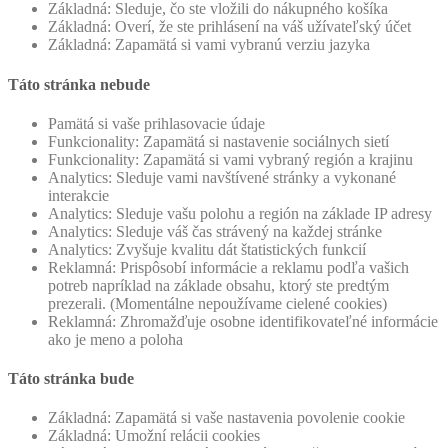
Základná: Sleduje, čo ste vložili do nákupného košíka
Základná: Overí, že ste prihlásení na váš užívateľský účet
Základná: Zapamätá si vami vybranú verziu jazyka
Táto stránka nebude
Pamätá si vaše prihlasovacie údaje
Funkcionality: Zapamätá si nastavenie sociálnych sietí
Funkcionality: Zapamätá si vami vybraný región a krajinu
Analytics: Sleduje vami navštívené stránky a vykonané
interakcie
Analytics: Sleduje vašu polohu a región na základe IP adresy
Analytics: Sleduje váš čas strávený na každej stránke
Analytics: Zvyšuje kvalitu dát štatistických funkcií
Reklamná: Prispôsobí informácie a reklamu podľa vašich
potreb napríklad na základe obsahu, ktorý ste predtým
prezerali. (Momentálne nepoužívame cielené cookies)
Reklamná: Zhromažďuje osobne identifikovateľné informácie
ako je meno a poloha
Táto stránka bude
Základná: Zapamätá si vaše nastavenia povolenie cookie
Základná: Umožní relácii cookies