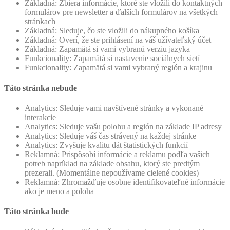
Základná: Zbiera informácie, ktoré ste vložili do kontaktných
formulárov pre newsletter a ďalších formulárov na všetkých
stránkach
Základná: Sleduje, čo ste vložili do nákupného košíka
Základná: Overí, že ste prihlásení na váš užívateľský účet
Základná: Zapamätá si vami vybranú verziu jazyka
Funkcionality: Zapamätá si nastavenie sociálnych sietí
Funkcionality: Zapamätá si vami vybraný región a krajinu
Táto stránka nebude
Analytics: Sleduje vami navštívené stránky a vykonané
interakcie
Analytics: Sleduje vašu polohu a región na základe IP adresy
Analytics: Sleduje váš čas strávený na každej stránke
Analytics: Zvyšuje kvalitu dát štatistických funkcií
Reklamná: Prispôsobí informácie a reklamu podľa vašich
potreb napríklad na základe obsahu, ktorý ste predtým
prezerali. (Momentálne nepoužívame cielené cookies)
Reklamná: Zhromažďuje osobne identifikovateľné informácie
ako je meno a poloha
Táto stránka bude