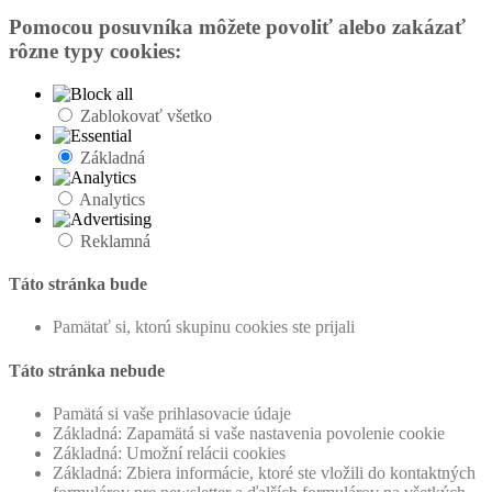
Pomocou posuvníka môžete povoliť alebo zakázať
rôzne typy cookies:
Zablokovať všetko
Základná
Analytics
Reklamná
Táto stránka bude
Pamätať si, ktorú skupinu cookies ste prijali
Táto stránka nebude
Pamätá si vaše prihlasovacie údaje
Základná: Zapamätá si vaše nastavenia povolenie cookie
Základná: Umožní relácii cookies
Základná: Zbiera informácie, ktoré ste vložili do kontaktných