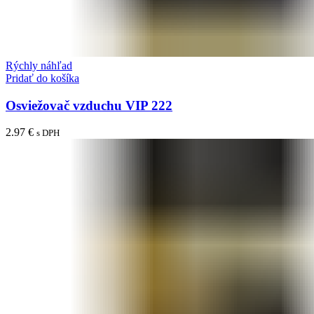
Rýchly náhľad
Pridať do košíka
Osviežovač vzduchu VIP 222
2.97
€
s DPH