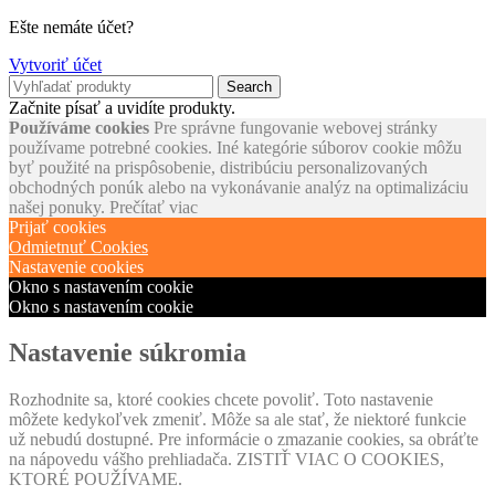
Ešte nemáte účet?
Vytvoriť účet
Search
Začnite písať a uvidíte produkty.
Používáme cookies
Pre správne fungovanie webovej stránky
používame potrebné cookies. Iné kategórie súborov cookie môžu
byť použité na prispôsobenie, distribúciu personalizovaných
obchodných ponúk alebo na vykonávanie analýz na optimalizáciu
našej ponuky.
Prečítať viac
Prijať cookies
Odmietnuť Cookies
Nastavenie cookies
Okno s nastavením cookie
Okno s nastavením cookie
Nastavenie súkromia
Rozhodnite sa, ktoré cookies chcete povoliť. Toto nastavenie
môžete kedykoľvek zmeniť. Môže sa ale stať, že niektoré funkcie
už nebudú dostupné. Pre informácie o zmazanie cookies, sa obráťte
na nápovedu vášho prehliadača. ZISTIŤ VIAC O COOKIES,
KTORÉ POUŽÍVAME.