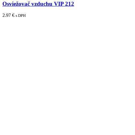
Osviežovač vzduchu VIP 212
2.97
€
s DPH