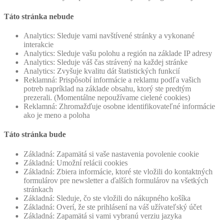
Táto stránka nebude
Analytics: Sleduje vami navštívené stránky a vykonané
interakcie
Analytics: Sleduje vašu polohu a región na základe IP adresy
Analytics: Sleduje váš čas strávený na každej stránke
Analytics: Zvyšuje kvalitu dát štatistických funkcií
Reklamná: Prispôsobí informácie a reklamu podľa vašich
potreb napríklad na základe obsahu, ktorý ste predtým
prezerali. (Momentálne nepoužívame cielené cookies)
Reklamná: Zhromažďuje osobne identifikovateľné informácie
ako je meno a poloha
Táto stránka bude
Základná: Zapamätá si vaše nastavenia povolenie cookie
Základná: Umožní relácii cookies
Základná: Zbiera informácie, ktoré ste vložili do kontaktných
formulárov pre newsletter a ďalších formulárov na všetkých
stránkach
Základná: Sleduje, čo ste vložili do nákupného košíka
Základná: Overí, že ste prihlásení na váš užívateľský účet
Základná: Zapamätá si vami vybranú verziu jazyka