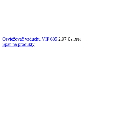
Osviežovač vzduchu VIP 685
2.97
€
s DPH
Späť na produkty