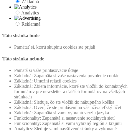
Základná
Analytics
Reklamná
Táto stránka bude
Pamätať si, ktorú skupinu cookies ste prijali
Táto stránka nebude
Pamätá si vaše prihlasovacie údaje
Základná: Zapamätá si vaše nastavenia povolenie cookie
Základná: Umožní relácii cookies
Základná: Zbiera informácie, ktoré ste vložili do kontaktných
formulárov pre newsletter a ďalších formulárov na všetkých
stránkach
Základná: Sleduje, čo ste vložili do nákupného košíka
Základná: Overí, že ste prihlásení na váš užívateľský účet
Základná: Zapamätá si vami vybranú verziu jazyka
Funkcionality: Zapamätá si nastavenie sociálnych sietí
Funkcionality: Zapamätá si vami vybraný región a krajinu
Analytics: Sleduje vami navštívené stránky a vykonané