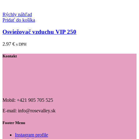
Rýchly náhľad
Pridať do košíka
Osviežovač vzduchu VIP 250
2.97
€
s DPH
Kontakt
Mobil: +421 905 705 525
E-mail: info@rosevalley.sk
Footer Menu
Instagram profile