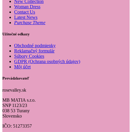
New Collection
Woman Dress
Contact Us
Latest News
Purchase Theme
Užitočné odkazy
Obchodné podmienky
Reklamačný formulár
Súbory Cookies
GDPR (Ochrana osobných údajov)
Môj účet
Prevádzkovateľ
rosevalley.sk
MB MATIA s.r.o.
SNP 1123/23
038 53 Turany
Slovensko
IČO: 51273357