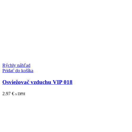
Rýchly náhľad
Pridať do košíka
Osviežovač vzduchu VIP 018
2.97
€
s DPH