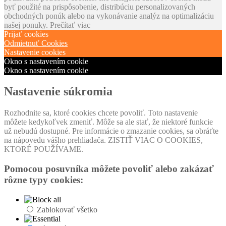
byť použité na prispôsobenie, distribúciu personalizovaných
obchodných ponúk alebo na vykonávanie analýz na optimalizáciu
našej ponuky.
Prečítať viac
Prijať cookies
Odmietnuť Cookies
Nastavenie cookies
Okno s nastavením cookie
Okno s nastavením cookie
Nastavenie súkromia
Rozhodnite sa, ktoré cookies chcete povoliť. Toto nastavenie
môžete kedykoľvek zmeniť. Môže sa ale stať, že niektoré funkcie
už nebudú dostupné. Pre informácie o zmazanie cookies, sa obráťte
na nápovedu vášho prehliadača. ZISTIŤ VIAC O COOKIES,
KTORÉ POUŽÍVAME.
Pomocou posuvníka môžete povoliť alebo zakázať
rôzne typy cookies:
Zablokovať všetko