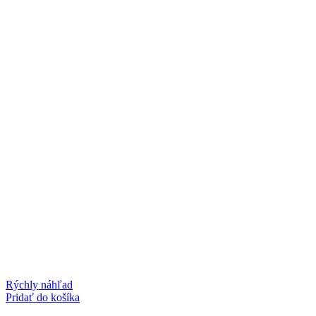
Rýchly náhľad
Pridať do košíka