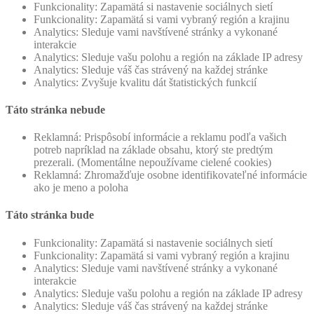
Funkcionality: Zapamätá si nastavenie sociálnych sietí
Funkcionality: Zapamätá si vami vybraný región a krajinu
Analytics: Sleduje vami navštívené stránky a vykonané
interakcie
Analytics: Sleduje vašu polohu a región na základe IP adresy
Analytics: Sleduje váš čas strávený na každej stránke
Analytics: Zvyšuje kvalitu dát štatistických funkcií
Táto stránka nebude
Reklamná: Prispôsobí informácie a reklamu podľa vašich
potreb napríklad na základe obsahu, ktorý ste predtým
prezerali. (Momentálne nepoužívame cielené cookies)
Reklamná: Zhromažďuje osobne identifikovateľné informácie
ako je meno a poloha
Táto stránka bude
Funkcionality: Zapamätá si nastavenie sociálnych sietí
Funkcionality: Zapamätá si vami vybraný región a krajinu
Analytics: Sleduje vami navštívené stránky a vykonané
interakcie
Analytics: Sleduje vašu polohu a región na základe IP adresy
Analytics: Sleduje váš čas strávený na každej stránke