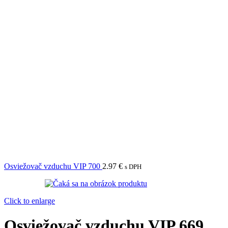
Osviežovač vzduchu VIP 700
2.97
€
s DPH
Click to enlarge
Osviežovač vzduchu VIP 669