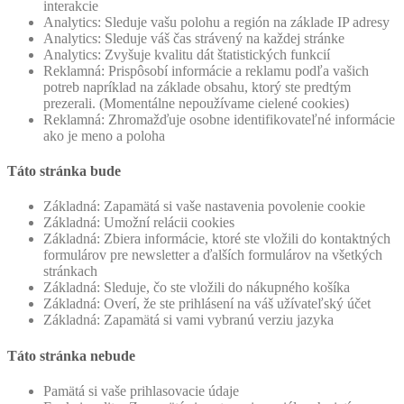
interakcie
Analytics: Sleduje vašu polohu a región na základe IP adresy
Analytics: Sleduje váš čas strávený na každej stránke
Analytics: Zvyšuje kvalitu dát štatistických funkcií
Reklamná: Prispôsobí informácie a reklamu podľa vašich
potreb napríklad na základe obsahu, ktorý ste predtým
prezerali. (Momentálne nepoužívame cielené cookies)
Reklamná: Zhromažďuje osobne identifikovateľné informácie
ako je meno a poloha
Táto stránka bude
Základná: Zapamätá si vaše nastavenia povolenie cookie
Základná: Umožní relácii cookies
Základná: Zbiera informácie, ktoré ste vložili do kontaktných
formulárov pre newsletter a ďalších formulárov na všetkých
stránkach
Základná: Sleduje, čo ste vložili do nákupného košíka
Základná: Overí, že ste prihlásení na váš užívateľský účet
Základná: Zapamätá si vami vybranú verziu jazyka
Táto stránka nebude
Pamätá si vaše prihlasovacie údaje