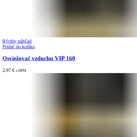
Rýchly náhľad
Pridať do košíka
Osviežovač vzduchu VIP 160
2.97
€
s DPH