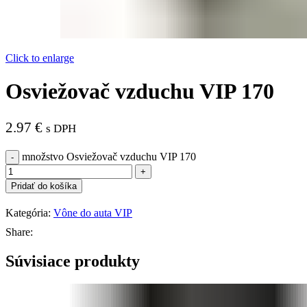
Click to enlarge
Osviežovač vzduchu VIP 170
2.97
€
s DPH
množstvo Osviežovač vzduchu VIP 170
Pridať do košíka
Kategória:
Vône do auta VIP
Share:
Súvisiace produkty