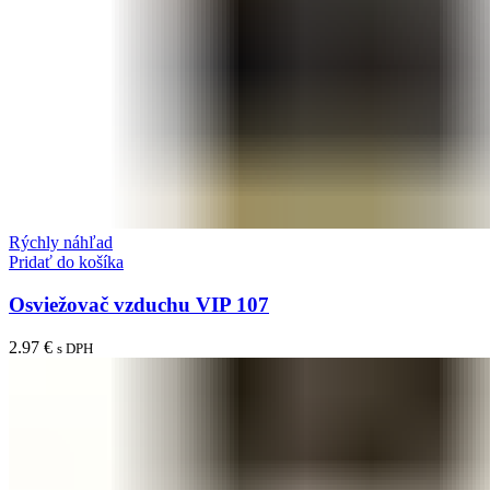
Rýchly náhľad
Pridať do košíka
Osviežovač vzduchu VIP 107
2.97
€
s DPH