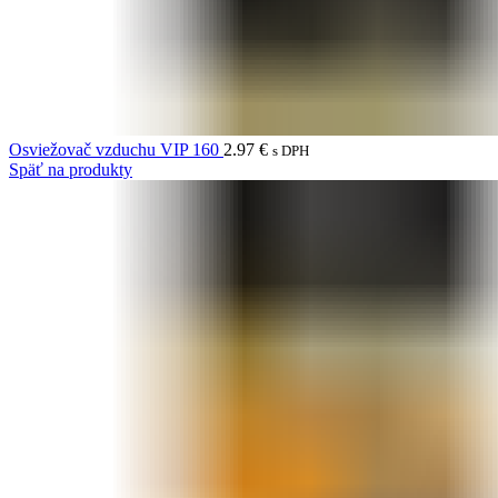
Osviežovač vzduchu VIP 160
2.97
€
s DPH
Späť na produkty