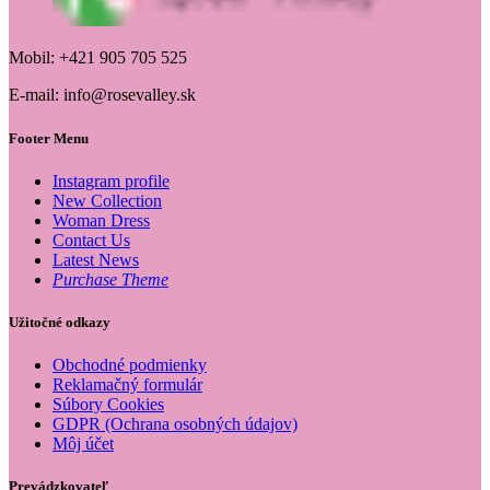
Mobil: +421 905 705 525
E-mail: info@rosevalley.sk
Footer Menu
Instagram profile
New Collection
Woman Dress
Contact Us
Latest News
Purchase Theme
Užitočné odkazy
Obchodné podmienky
Reklamačný formulár
Súbory Cookies
GDPR (Ochrana osobných údajov)
Môj účet
Prevádzkovateľ