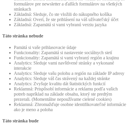
formulárov pre newsletter a ďalších formulárov na všetkých
stránkach
Základná: Sleduje, čo ste vložili do nákupného košíka
Základná: Overí, že ste prihlásení na váš užívateľský účet
Základná: Zapamätá si vami vybranú verziu jazyka
Táto stránka nebude
Pamätá si vaše prihlasovacie údaje
Funkcionality: Zapamätá si nastavenie sociálnych sietí
Funkcionality: Zapamätá si vami vybraný región a krajinu
Analytics: Sleduje vami navštívené stránky a vykonané
interakcie
Analytics: Sleduje vašu polohu a región na základe IP adresy
Analytics: Sleduje váš čas strávený na každej stránke
Analytics: Zvyšuje kvalitu dát štatistických funkcií
Reklamná: Prispôsobí informácie a reklamu podľa vašich
potreb napríklad na základe obsahu, ktorý ste predtým
prezerali. (Momentálne nepoužívame cielené cookies)
Reklamná: Zhromažďuje osobne identifikovateľné informácie
ako je meno a poloha
Táto stránka bude