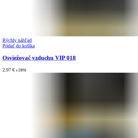
Rýchly náhľad
Pridať do košíka
Osviežovač vzduchu VIP 018
2.97
€
s DPH