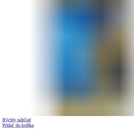
Rýchly náhľad
Pridať do košíka