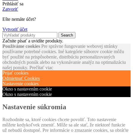
Prihlásiť sa
Zatvoriť
Ešte nemáte účet?
Vytvoriť účet
Search
Začnite písať a uvidíte produkty.
Používáme cookies
Pre správne fungovanie webovej stránky
používame potrebné cookies. Iné kategórie súborov cookie môžu
byť použité na prispôsobenie, distribúciu personalizovaných
obchodných ponúk alebo na vykonávanie analýz na optimalizáciu
našej ponuky.
Prečítať viac
Prijať cookies
Odmietnuť Cookies
Nastavenie cookies
Okno s nastavením cookie
Okno s nastavením cookie
Nastavenie súkromia
Rozhodnite sa, ktoré cookies chcete povoliť. Toto nastavenie
môžete kedykoľvek zmeniť. Môže sa ale stať, že niektoré funkcie
už nebudú dostupné. Pre informácie o zmazanie cookies, sa obráťte