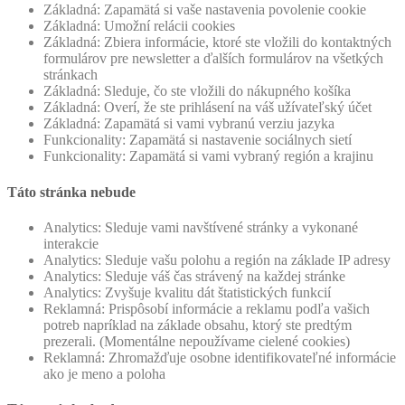
Základná: Zapamätá si vaše nastavenia povolenie cookie
Základná: Umožní relácii cookies
Základná: Zbiera informácie, ktoré ste vložili do kontaktných
formulárov pre newsletter a ďalších formulárov na všetkých
stránkach
Základná: Sleduje, čo ste vložili do nákupného košíka
Základná: Overí, že ste prihlásení na váš užívateľský účet
Základná: Zapamätá si vami vybranú verziu jazyka
Funkcionality: Zapamätá si nastavenie sociálnych sietí
Funkcionality: Zapamätá si vami vybraný región a krajinu
Táto stránka nebude
Analytics: Sleduje vami navštívené stránky a vykonané
interakcie
Analytics: Sleduje vašu polohu a región na základe IP adresy
Analytics: Sleduje váš čas strávený na každej stránke
Analytics: Zvyšuje kvalitu dát štatistických funkcií
Reklamná: Prispôsobí informácie a reklamu podľa vašich
potreb napríklad na základe obsahu, ktorý ste predtým
prezerali. (Momentálne nepoužívame cielené cookies)
Reklamná: Zhromažďuje osobne identifikovateľné informácie
ako je meno a poloha