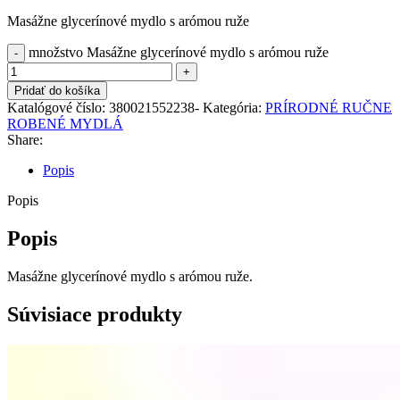
Masážne glycerínové mydlo s arómou ruže
množstvo Masážne glycerínové mydlo s arómou ruže
Pridať do košíka
Katalógové číslo:
380021552238-
Kategória:
PRÍRODNÉ RUČNE
ROBENÉ MYDLÁ
Share:
Popis
Popis
Popis
Masážne glycerínové mydlo s arómou ruže.
Súvisiace produkty