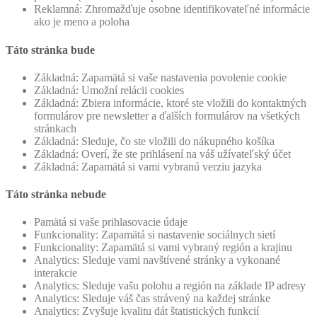
Reklamná: Zhromažďuje osobne identifikovateľné informácie
ako je meno a poloha
Táto stránka bude
Základná: Zapamätá si vaše nastavenia povolenie cookie
Základná: Umožní relácii cookies
Základná: Zbiera informácie, ktoré ste vložili do kontaktných
formulárov pre newsletter a ďalších formulárov na všetkých
stránkach
Základná: Sleduje, čo ste vložili do nákupného košíka
Základná: Overí, že ste prihlásení na váš užívateľský účet
Základná: Zapamätá si vami vybranú verziu jazyka
Táto stránka nebude
Pamätá si vaše prihlasovacie údaje
Funkcionality: Zapamätá si nastavenie sociálnych sietí
Funkcionality: Zapamätá si vami vybraný región a krajinu
Analytics: Sleduje vami navštívené stránky a vykonané
interakcie
Analytics: Sleduje vašu polohu a región na základe IP adresy
Analytics: Sleduje váš čas strávený na každej stránke
Analytics: Zvyšuje kvalitu dát štatistických funkcií