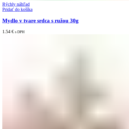
Rýchly náhľad
Pridať do košíka
Mydlo v tvare srdca s ružou 30g
1.54
€
s DPH