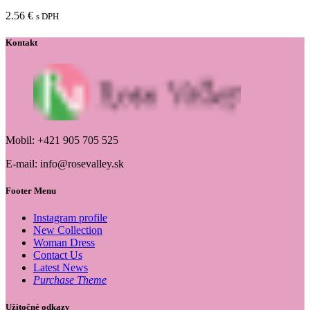
2.56
€
s DPH
Kontakt
Mobil: +421 905 705 525
E-mail: info@rosevalley.sk
Footer Menu
Instagram profile
New Collection
Woman Dress
Contact Us
Latest News
Purchase Theme
Užitočné odkazy