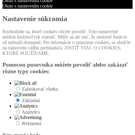
Okno s nastavením cookie
Okno s nastavením cookie
Nastavenie súkromia
Rozhodnite sa, ktoré cookies chcete povoliť. Toto nastavenie
môžete kedykoľvek zmeniť. Môže sa ale stať, že niektoré funkcie
už nebudú dostupné. Pre informácie o zmazanie cookies, sa obráťte
na nápovedu vášho prehliadača. ZISTIŤ VIAC O COOKIES,
KTORÉ POUŽÍVAME.
Pomocou posuvníka môžete povoliť alebo zakázať
rôzne typy cookies:
Zablokovať všetko
Základná
Analytics
Reklamná