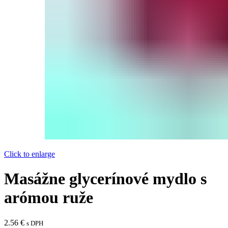
Click to enlarge
Masážne glycerínové mydlo s
arómou ruže
2.56
€
s DPH