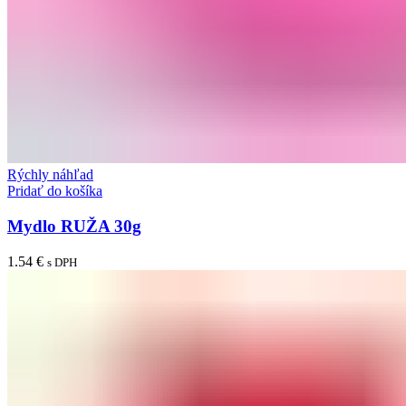
Rýchly náhľad
Pridať do košíka
Mydlo RUŽA 30g
1.54
€
s DPH