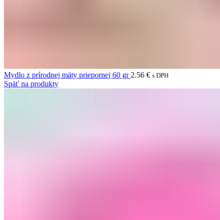
Mydlo z prírodnej mäty priepornej 60 gr
2.56
€
s DPH
Späť na produkty