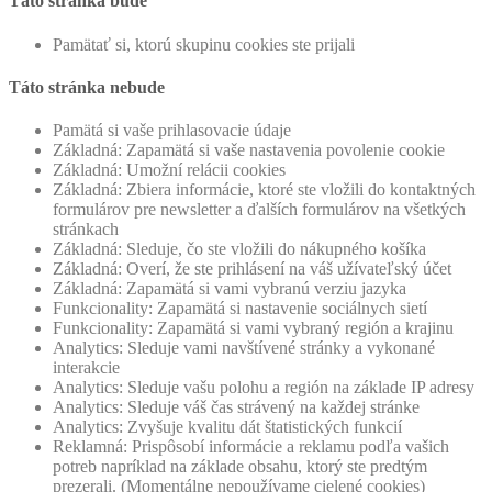
Táto stránka bude
Pamätať si, ktorú skupinu cookies ste prijali
Táto stránka nebude
Pamätá si vaše prihlasovacie údaje
Základná: Zapamätá si vaše nastavenia povolenie cookie
Základná: Umožní relácii cookies
Základná: Zbiera informácie, ktoré ste vložili do kontaktných
formulárov pre newsletter a ďalších formulárov na všetkých
stránkach
Základná: Sleduje, čo ste vložili do nákupného košíka
Základná: Overí, že ste prihlásení na váš užívateľský účet
Základná: Zapamätá si vami vybranú verziu jazyka
Funkcionality: Zapamätá si nastavenie sociálnych sietí
Funkcionality: Zapamätá si vami vybraný región a krajinu
Analytics: Sleduje vami navštívené stránky a vykonané
interakcie
Analytics: Sleduje vašu polohu a región na základe IP adresy
Analytics: Sleduje váš čas strávený na každej stránke
Analytics: Zvyšuje kvalitu dát štatistických funkcií
Reklamná: Prispôsobí informácie a reklamu podľa vašich
potreb napríklad na základe obsahu, ktorý ste predtým
prezerali. (Momentálne nepoužívame cielené cookies)