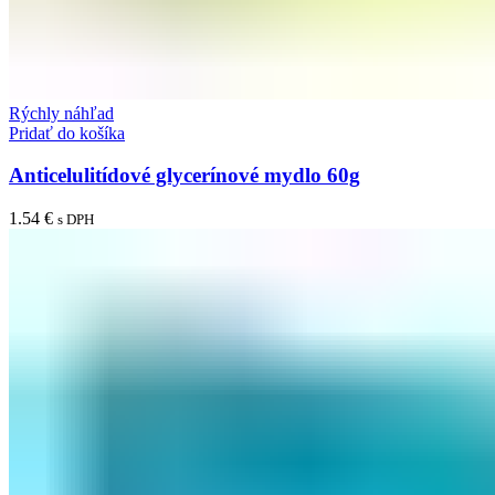
Rýchly náhľad
Pridať do košíka
Anticelulitídové glycerínové mydlo 60g
1.54
€
s DPH