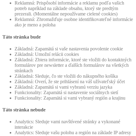
Reklamná: Prispôsobí informácie a reklamu podľa vašich
potreb napríklad na základe obsahu, ktorý ste predtým
prezerali. (Momentálne nepoužívame cielené cookies)
Reklamná: Zhromažďuje osobne identifikovateľné informácie
ako je meno a poloha
Táto stránka bude
Základná: Zapamätá si vaše nastavenia povolenie cookie
Základná: Umožní relácii cookies
Základná: Zbiera informácie, ktoré ste vložili do kontaktných
formulárov pre newsletter a ďalších formulárov na všetkých
stránkach
Základná: Sleduje, čo ste vložili do nákupného košíka
Základná: Overí, že ste prihlásení na váš užívateľský účet
Základná: Zapamätá si vami vybranú verziu jazyka
Funkcionality: Zapamätá si nastavenie sociálnych sietí
Funkcionality: Zapamätá si vami vybraný región a krajinu
Táto stránka nebude
Analytics: Sleduje vami navštívené stránky a vykonané
interakcie
Analytics: Sleduje vašu polohu a región na základe IP adresy