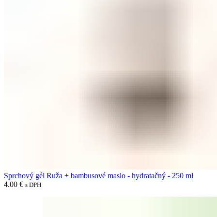
Sprchový gél Ruža + bambusové maslo - hydratačný - 250 ml
4.00
€
s DPH