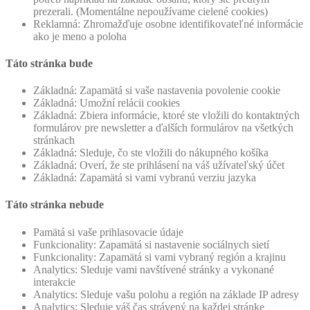
prezerali. (Momentálne nepoužívame cielené cookies)
Reklamná: Zhromažďuje osobne identifikovateľné informácie
ako je meno a poloha
Táto stránka bude
Základná: Zapamätá si vaše nastavenia povolenie cookie
Základná: Umožní relácii cookies
Základná: Zbiera informácie, ktoré ste vložili do kontaktných
formulárov pre newsletter a ďalších formulárov na všetkých
stránkach
Základná: Sleduje, čo ste vložili do nákupného košíka
Základná: Overí, že ste prihlásení na váš užívateľský účet
Základná: Zapamätá si vami vybranú verziu jazyka
Táto stránka nebude
Pamätá si vaše prihlasovacie údaje
Funkcionality: Zapamätá si nastavenie sociálnych sietí
Funkcionality: Zapamätá si vami vybraný región a krajinu
Analytics: Sleduje vami navštívené stránky a vykonané
interakcie
Analytics: Sleduje vašu polohu a región na základe IP adresy
Analytics: Sleduje váš čas strávený na každej stránke