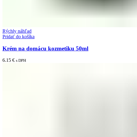
Rýchly náhľad
Pridať do košíka
Krém na domácu kozmetiku 50ml
6.15
€
s DPH