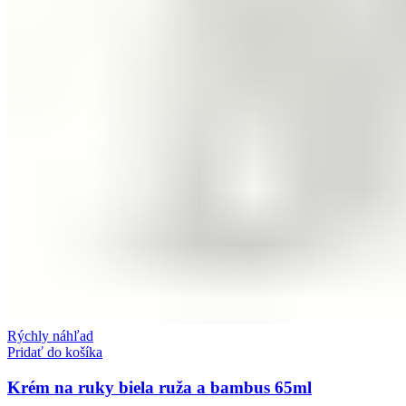
Rýchly náhľad
Pridať do košíka
Krém na ruky biela ruža a bambus 65ml