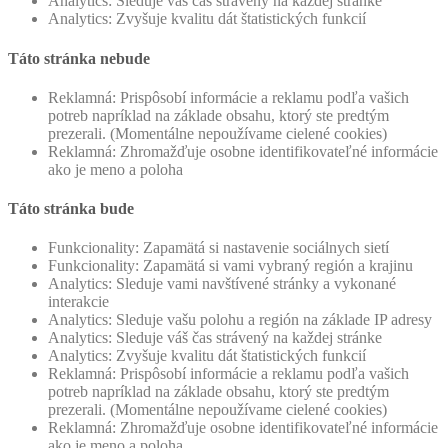
Analytics: Sleduje váš čas strávený na každej stránke
Analytics: Zvyšuje kvalitu dát štatistických funkcií
Táto stránka nebude
Reklamná: Prispôsobí informácie a reklamu podľa vašich
potreb napríklad na základe obsahu, ktorý ste predtým
prezerali. (Momentálne nepoužívame cielené cookies)
Reklamná: Zhromažďuje osobne identifikovateľné informácie
ako je meno a poloha
Táto stránka bude
Funkcionality: Zapamätá si nastavenie sociálnych sietí
Funkcionality: Zapamätá si vami vybraný región a krajinu
Analytics: Sleduje vami navštívené stránky a vykonané
interakcie
Analytics: Sleduje vašu polohu a región na základe IP adresy
Analytics: Sleduje váš čas strávený na každej stránke
Analytics: Zvyšuje kvalitu dát štatistických funkcií
Reklamná: Prispôsobí informácie a reklamu podľa vašich
potreb napríklad na základe obsahu, ktorý ste predtým
prezerali. (Momentálne nepoužívame cielené cookies)
Reklamná: Zhromažďuje osobne identifikovateľné informácie
ako je meno a poloha