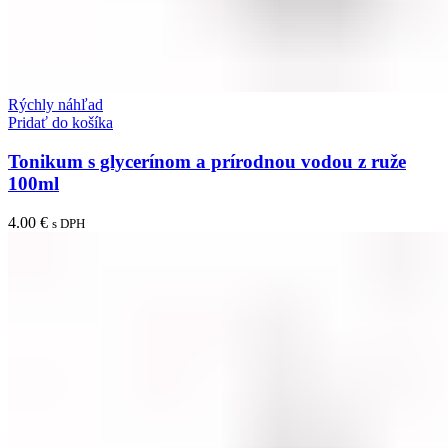
Rýchly náhľad
Pridať do košíka
Tonikum s glycerínom a prírodnou vodou z ruže
100ml
4.00
€
s DPH