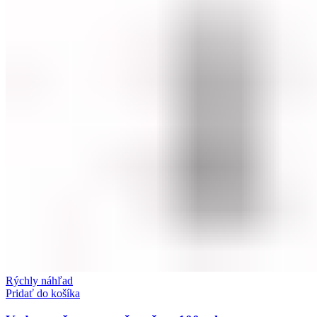
Rýchly náhľad
Pridať do košíka