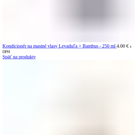
Kondicionér na mastné vlasy Levaduľa + Bambus - 250 ml
4.00
€
s
DPH
Späť na produkty