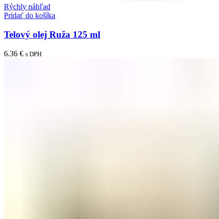
Rýchly náhľad
Pridať do košíka
Telový olej Ruža 125 ml
6.36
€
s DPH