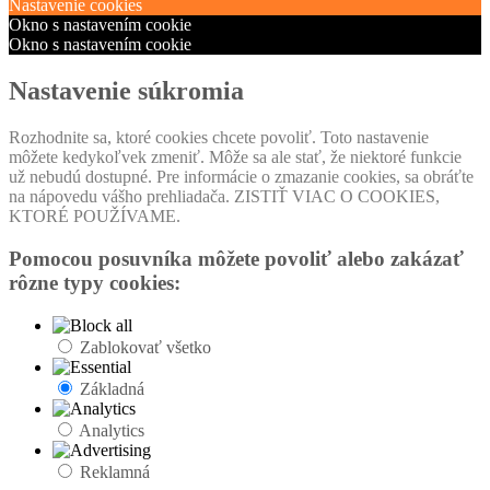
Nastavenie cookies
Okno s nastavením cookie
Okno s nastavením cookie
Nastavenie súkromia
Rozhodnite sa, ktoré cookies chcete povoliť. Toto nastavenie
môžete kedykoľvek zmeniť. Môže sa ale stať, že niektoré funkcie
už nebudú dostupné. Pre informácie o zmazanie cookies, sa obráťte
na nápovedu vášho prehliadača. ZISTIŤ VIAC O COOKIES,
KTORÉ POUŽÍVAME.
Pomocou posuvníka môžete povoliť alebo zakázať
rôzne typy cookies:
Zablokovať všetko
Základná
Analytics
Reklamná