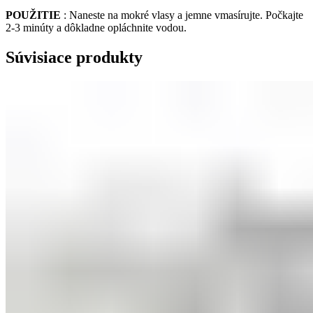
POUŽITIE
: Naneste na mokré vlasy a jemne vmasírujte. Počkajte
2-3 minúty a dôkladne opláchnite vodou.
Súvisiace produkty