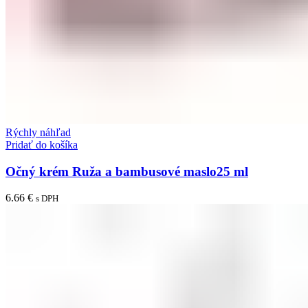
Rýchly náhľad
Pridať do košíka
Očný krém Ruža a bambusové maslo25 ml
6.66
€
s DPH