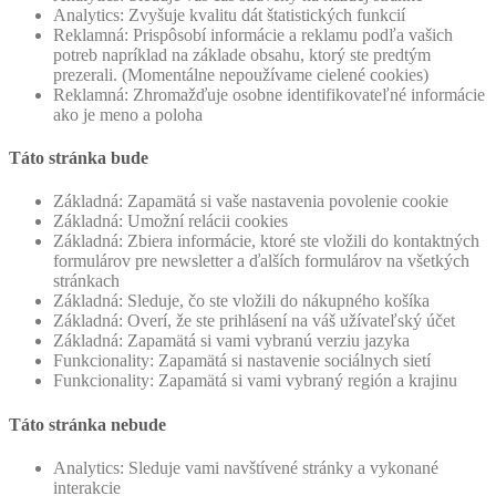
Analytics: Zvyšuje kvalitu dát štatistických funkcií
Reklamná: Prispôsobí informácie a reklamu podľa vašich
potreb napríklad na základe obsahu, ktorý ste predtým
prezerali. (Momentálne nepoužívame cielené cookies)
Reklamná: Zhromažďuje osobne identifikovateľné informácie
ako je meno a poloha
Táto stránka bude
Základná: Zapamätá si vaše nastavenia povolenie cookie
Základná: Umožní relácii cookies
Základná: Zbiera informácie, ktoré ste vložili do kontaktných
formulárov pre newsletter a ďalších formulárov na všetkých
stránkach
Základná: Sleduje, čo ste vložili do nákupného košíka
Základná: Overí, že ste prihlásení na váš užívateľský účet
Základná: Zapamätá si vami vybranú verziu jazyka
Funkcionality: Zapamätá si nastavenie sociálnych sietí
Funkcionality: Zapamätá si vami vybraný región a krajinu
Táto stránka nebude
Analytics: Sleduje vami navštívené stránky a vykonané
interakcie