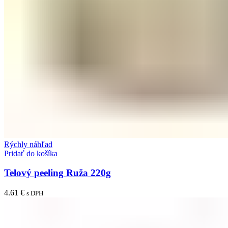
Rýchly náhľad
Pridať do košíka
Telový peeling Ruža 220g
4.61
€
s DPH