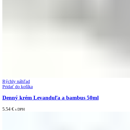
Rýchly náhľad
Pridať do košíka
Denný krém Levanduľa a bambus 50ml
5.54
€
s DPH